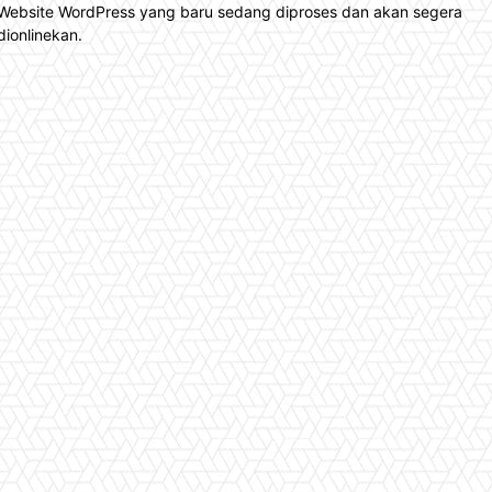
Website WordPress yang baru sedang diproses dan akan segera
dionlinekan.